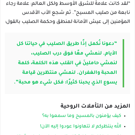
“لقد كانت علامةً للشرق الأوسط ولكل العالم: علامة رجاء
نابعة من صليب المسيح”. ثم شجع الأب الأقدس
المؤمنين إلى عيش الأمانة لمنطق وحكمة الصليب بالقول:
“دعونا نُكمل إذًا طريق الصليب في حياتنا كل
الأيام. لنمشي معًا فوق درب الصليب،
لنمشي حاملينَ في القلب هذه الكلمة، كلمة
المحبة والغفران. لنمشي منتظرين قيامة
يسوع الذي يحبنا كثيرًا: فكل شيء هو محبة”.
المزيد من التأملات الروحية
كيف يؤمنون بالمسيح وما سمعوا به؟
الله ينتظركم لا تتهاونوا عودوا إليه الآن!