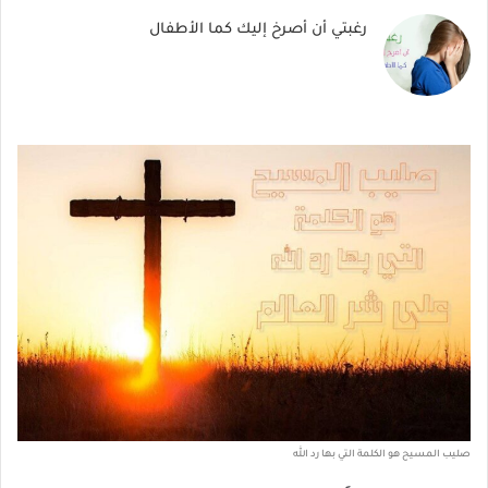
رغبتي أن أصرخ إليك كما الأطفال
صليب المسيح هو الكلمة التي بها رد الله