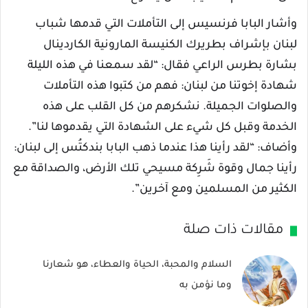
وأشار البابا فرنسيس إلى التأملات التي قدمها شباب
لبنان بإشراف بطريرك الكنيسة المارونية الكاردينال
بشارة بطرس الراعي فقال: “لقد سمعنا في هذه الليلة
شهادة إخوتنا من لبنان: فهم من كتبوا هذه التأملات
والصلوات الجميلة. نشكرهم من كل القلب على هذه
الخدمة وقبل كل شيء على الشهادة التي يقدموها لنا”.
وأضاف: “لقد رأينا هذا عندما ذهب البابا بندكتُس إلى لبنان:
رأينا جمال وقوة شَرِكة مسيحي تلك الأرض، والصداقة مع
الكثير من المسلمين ومع آخرين”.
مقالات ذات صلة
السلام والمحبة، الحياة والعطاء، هو شعارنا
وما نؤمن به