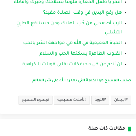
اغمر يا طفل المغارة قلوبنا بسلامك وخيرك وأمانك
هل رفع اليدين في وقت الصلاة مفيد؟
الرب أصعدني من جُب الهلاك ومن مستنقعِ الطينِ
انتشلني
الحياة الحقيقية في الله هي مواجهة الشر بالحب
القلوب الطاهرة يسكنها الحب والسلام
لن أندم عن كل محبة كانت بقلبي قوبلت بالكراهية
صليب المسيح هو الكلمة التي بها رد الله على شر العالم
الإيمان
التوبة
تأملات مسيحية
يسوع المسيح
مقالات ذات صلة