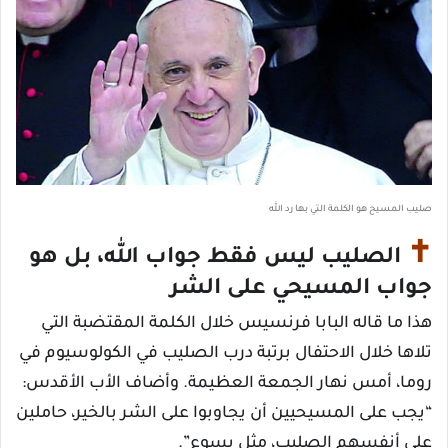
صليب المسيح هو الكلمة التي بها رد الله
✝
الصليب ليس فقط جواب الله، بل هو
جواب المسيحي على الشر
هذا ما قاله البابا فرنسيس خلال الكلمة المقتضبة التي
تلاها خلال الاحتفال برتبة درب الصليب في الكولوسيوم في
روما، أمس نهار الجمعة العظيمة. وأضاف الأب الأقدس:
“يجب على المسيحيين أن يجاوبوا على الشر بالخير، حاملين
على أنفسهم الصليب، مثل يسوع”.