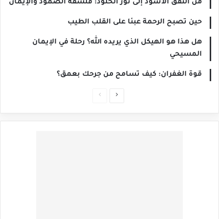
من النفق الأسود إلى نور الخلود: فلسفة الصمود والإيمان
حين تصبح الرحمة عبئا على القلب الطيب
هل هذا هو الهيكل الذي يريده الله؟ رحلة في الإيمان
المسيحي
قوة الغفران: كيف تسامح من جرحك بعمق؟
الصفحة
الصفحة
التالية
السابقة