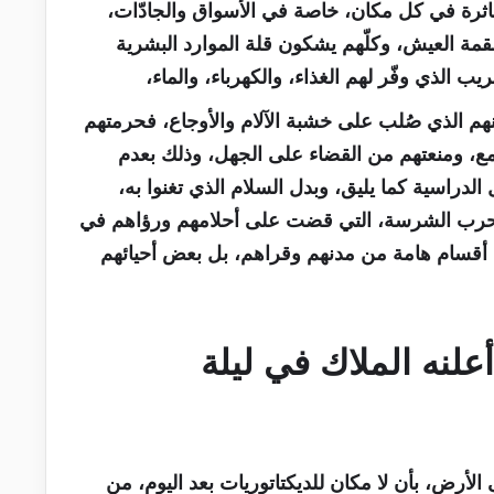
اثرة في كل مكان، خاصة في الأسواق والجادّات،
قمة العيش، وكلّهم يشكون قلة الموارد البشرية
ب الذي وفّر لهم الغذاء، والكهرباء، والماء،
نهم الذي صُلب على خشبة الآلام والأوجاع، فحرمتهم
ع، ومنعتهم من القضاء على الجهل، وذلك بعدم
لدراسية كما يليق، وبدل السلام الذي تغنوا به،
 للحرب الشرسة، التي قضت على أحلامهم ورؤاهم في
بت أقسام هامة من مدنهم وقراهم، بل بعض أحيائهم
لنه الملاك في ليلة
لأرض، بأن لا مكان للديكتاتوريات بعد اليوم، من