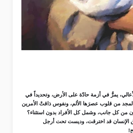
الأعالي، يمرُّ في أزمة حادّة على الأرض، وتحديداً في
المجد من قلوب عصرَها الألم، ونفوس ذاقتْ الأمرين
زن من كل جانب، وشمل كل الأفراد بدون استثناء؟
وق الإنسان قد اخترقت، وديست تحت أرجل
!