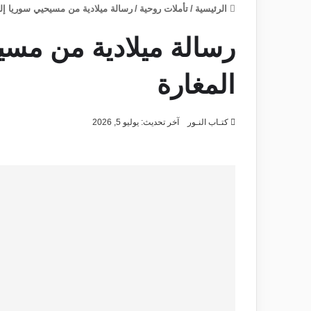
الرئيسية
/
تأملات روحية
/
رسالة ميلادية من مسيحيي سوريا إل
رسالة ميلادية من مس
المغارة
كتـاب النـور
آخر تحديث: يوليو 5, 2026