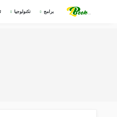
برامج
تكنولوجيا
ث