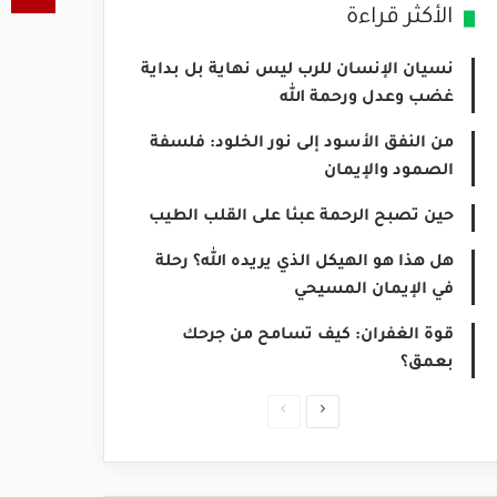
الأكثر قراءة
نسيان الإنسان للرب ليس نهاية بل بداية
غضب وعدل ورحمة الله
من النفق الأسود إلى نور الخلود: فلسفة
الصمود والإيمان
حين تصبح الرحمة عبئا على القلب الطيب
هل هذا هو الهيكل الذي يريده الله؟ رحلة
في الإيمان المسيحي
قوة الغفران: كيف تسامح من جرحك
بعمق؟
الصفحة
الصفحة
التالية
السابقة