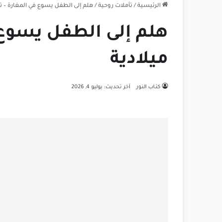
الرئيسية
/
تأملات روحية
/
هلم إلى الطفل يسوع في المغارة – تأ
هلم إلى الطفل يسوع 
ميلادية
كتـاب النـور
آخر تحديث: يوليو 4, 2026