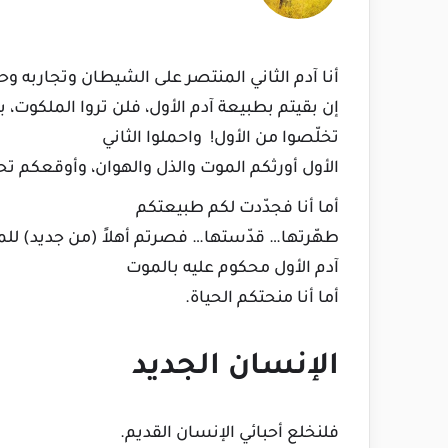
أنا آدم الثاني المنتصر على الشيطان وتجاربه وحي
إن بقيتم بطبيعة آدم الأول، فلن تروا الملكوت،
تخلّصوا من الأول! واحملوا الثاني
الأول أورثكم الموت والذل والهوان، وأوقعكم 
أما أنا فجدّدت لكم طبيعتكم
طهّرتها… قدّستها… فصرتم أهلاً (من جديد) للم
آدم الأول محكوم عليه بالموت
أما أنا منحتكم الحياة.
الإنسان الجديد
فلنخلع أحبائي الإنسان القديم.