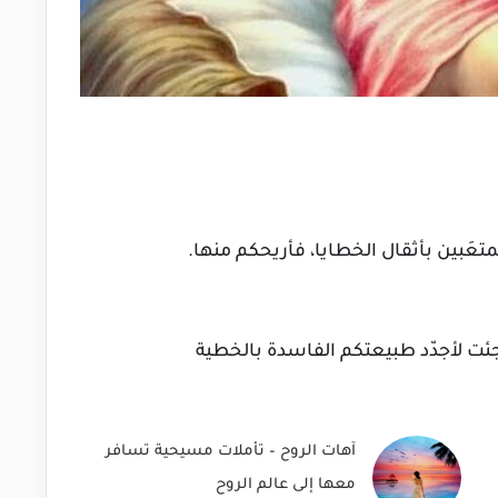
المتعَبين بأثقال الخطايا، فأريحكم منها.
ئت لأجدّد طبيعتكم الفاسدة بالخطية
آهات الروح – تأملات مسيحية تسافر
معها إلى عالم الروح