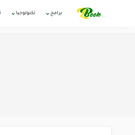
برامج
تكنولوجيا
ث