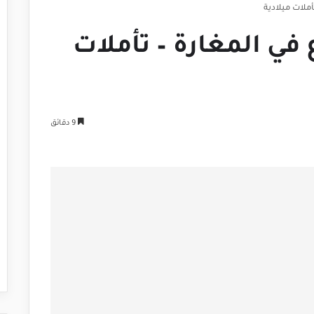
ملات ميلادية
في المغارة – تأملات
9 دقائق